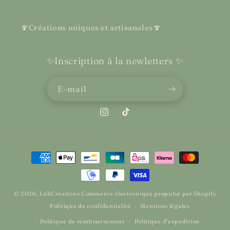
🍄Créations uniques et artisanales🍄
✨Inscription à la newletters ✨
E-mail
Instagram
TikTok
Moyens
de
paiement
© 2026,
LéliCréations
Commerce électronique propulsé par Shopify
Politique de confidentialité
Mentions légales
Politique de remboursement
Politique d’expédition